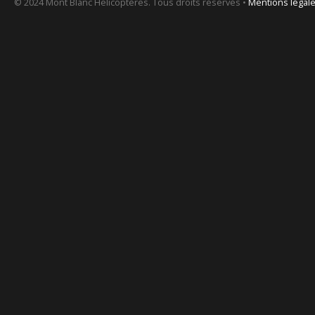
© 2024 Mont Blanc Helicoptères. Tous droits réservés •
Mentions légal