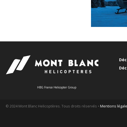
Déc
Déc
HBG France Helicopter Group
© 2024 Mont Blanc Helicoptères. Tous droits réservés •
Mentions légal