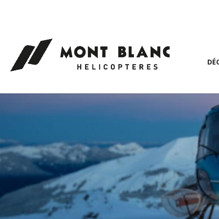
Panneau de gestion des cookies
DÉ