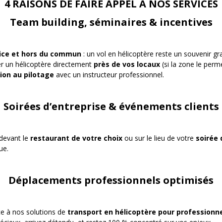
4 RAISONS DE FAIRE APPEL À NOS SERVICES
Team building, séminaires & incentives
rice et hors du commun
: un vol en hélicoptère reste un souvenir gr
r un hélicoptère directement
près de vos locaux
(si la zone le perm
tion au pilotage
avec un instructeur professionnel.
Soirées d’entreprise & événements clients
 devant le
restaurant de votre choix
ou sur le lieu de votre
soirée 
ue.
Déplacements professionnels optimisés
âce à nos solutions de
transport en hélicoptère pour professionn