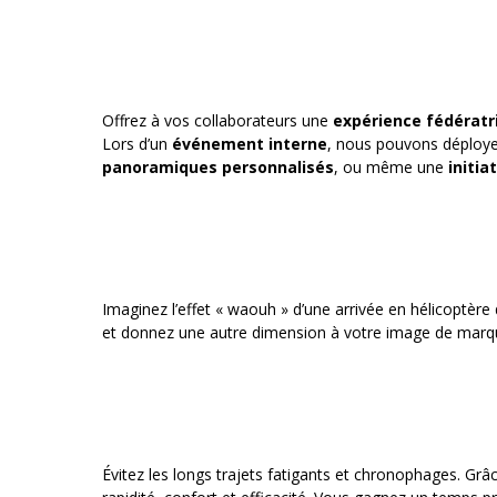
Offrez à vos collaborateurs une
expérience fédérat
Lors d’un
événement interne
, nous pouvons déploye
panoramiques personnalisés
, ou même une
initia
Imaginez l’effet « waouh » d’une arrivée en hélicoptère
et donnez une autre dimension à votre image de marq
Évitez les longs trajets fatigants et chronophages. Gr