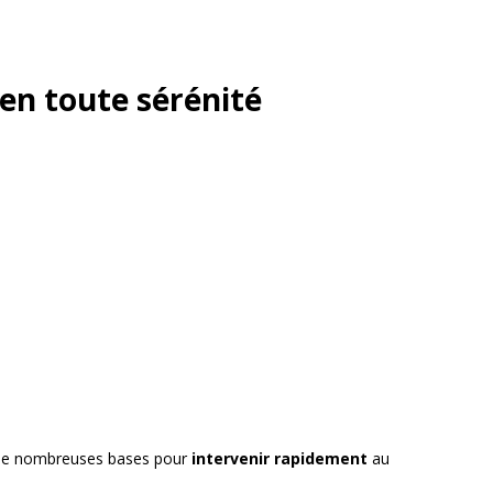
en toute sérénité
ns de nombreuses bases pour
intervenir rapidement
au