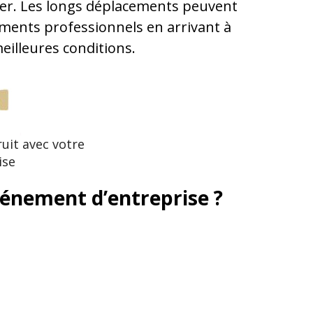
uner. Les longs déplacements peuvent
ments professionnels en arrivant à
eilleures conditions.
uit avec votre
ise
vénement d’entreprise ?