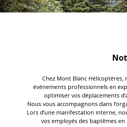
Not
Chez Mont Blanc Hélicoptères, 
événements professionnels en expé
optimiser vos déplacements d’a
Nous vous accompagnons dans l’organ
Lors d’une manifestation interne, nou
vos employés des baptêmes en h