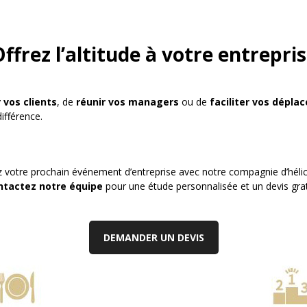
ffrez l’altitude à votre entrepri
r vos clients
, de
réunir vos managers
ou de
faciliter vos dépl
différence.
ez votre prochain événement d’entreprise avec notre compagnie d’hélic
ntactez notre équipe
pour une étude personnalisée et un devis grat
DEMANDER UN DEVIS