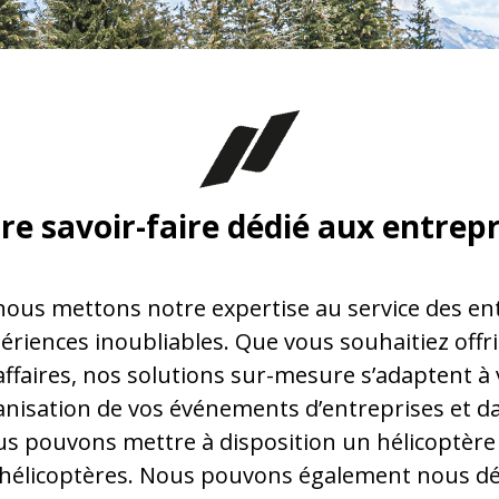
re savoir-faire
dédié aux entrepr
nous mettons notre expertise au service des en
riences inoubliables. Que vous souhaitiez offr
ffaires, nos solutions sur-mesure s’adaptent à 
isation de vos événements d’entreprises et d
s pouvons mettre à disposition un hélicoptère 
élicoptères. Nous pouvons également nous dépla