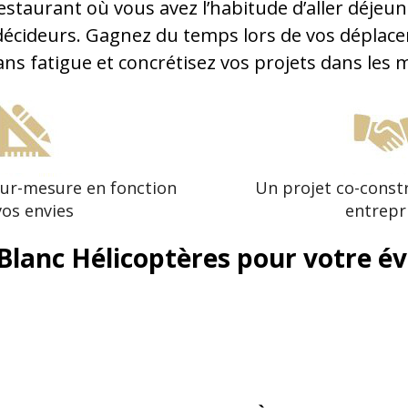
estaurant où vous avez l’habitude d’aller déje
 décideurs. Gagnez du temps lors de vos déplace
ns fatigue et concrétisez vos projets dans les m
sur-mesure en fonction
Un projet co-constr
vos envies
entrepr
Blanc Hélicoptères pour votre é