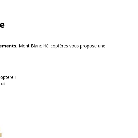
se
acements
, Mont Blanc Hélicoptères vous propose une
optère !
uit.