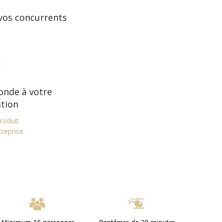
 vos concurrents
onde à votre
tion
roduit
reprise