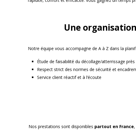
rapidité, confort et efficacité. Vous gagnez un temps p
Une organisation
Notre équipe vous accompagne de A à Z dans la planific
Étude de faisabilité du décollage/atterrissage près
Respect strict des normes de sécurité et encadre
Service client réactif et à l’écoute
Nos prestations sont disponibles
partout en France
,