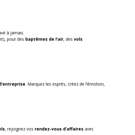
avé à jamais.
et), pour des
baptêmes de l’air
, des
vols
d’entreprise
. Marquez les esprits, créez de l’émotion,
els
, rejoignez vos
rendez-vous d’affaires
avec