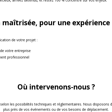
récieux, arrivez détendu, et restez 100 % concentré sur vos enjeux.
 maîtrisée, pour une expérience 
ation de votre projet :
 de votre entreprise
ment professionnel
Où intervenons-nous ?
 selon les possibilités techniques et réglementaires. Nous disposo
plus près de vos événements ou de vos besoins de déplacement.