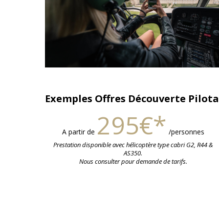
Exemples Offres Découverte Pilot
295€*
A partir de
/personnes
Prestation disponible avec hélicoptère type cabri G2, R44 &
AS350.
Nous consulter pour demande de tarifs.