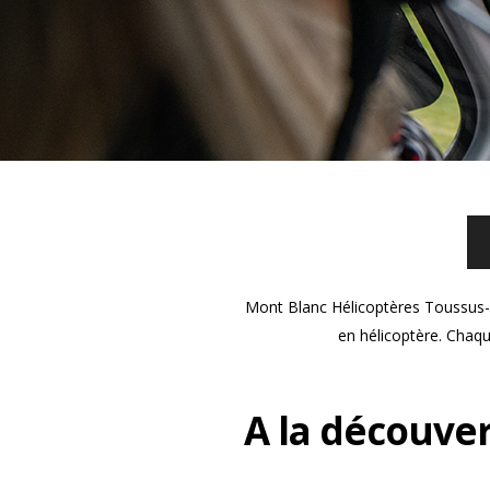
Mont Blanc Hélicoptères Toussus-le
en hélicoptère. Chaqu
A la découver