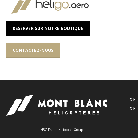
RÉSERVER SUR NOTRE BOUTIQUE
CONTACTEZ-NOUS
Déc
Déc
HBG France Helicopter Group