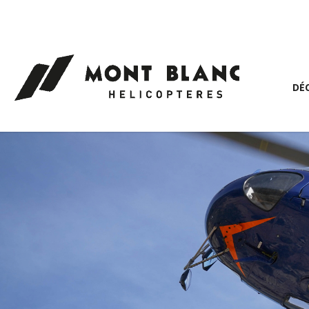
Panneau de gestion des cookies
DÉ