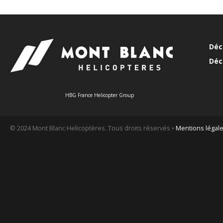
Déc
Déc
HBG France Helicopter Group
© 2024 Mont Blanc Helicoptères. Tous droits réservés •
Mentions légal