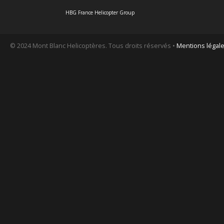
HBG France Helicopter Group
© 2024 Mont Blanc Helicoptères. Tous droits réservés •
Mentions légal