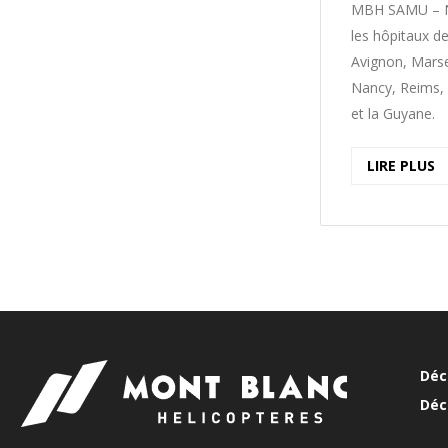
MBH SAMU – N
les hôpitaux d
Avignon, Marse
Nancy, Reims,
et la Guyane.
LIRE PLUS
Déc
Déc