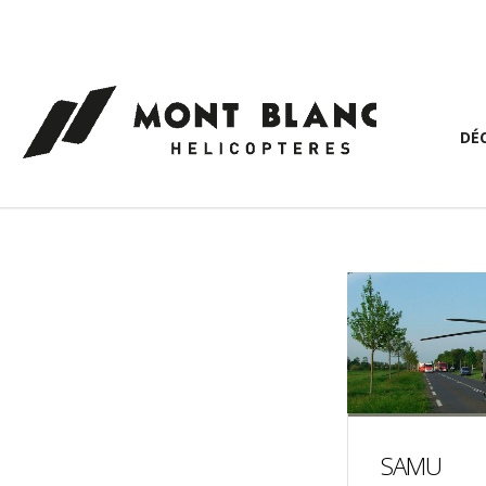
Panneau de gestion des cookies
DÉ
SAMU