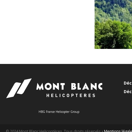
Déc
Déc
HBG France Helicopter Group
© 2024 Mont Blanc Helicoptères. Tous droits réservés •
Mentions légal