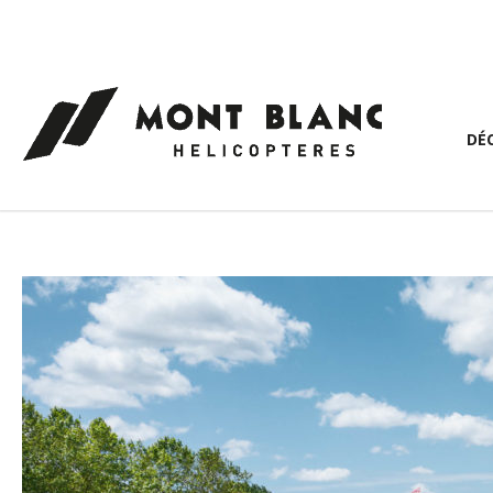
Panneau de gestion des cookies
DÉ