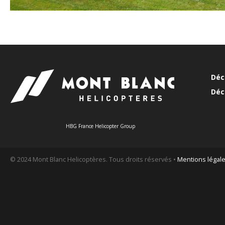
Déc
Déc
HBG France Helicopter Group
© 2024 Mont Blanc Helicoptères. Tous droits réservés •
Mentions légal