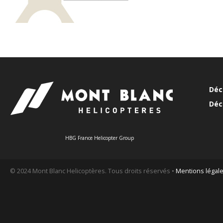
Déc
Déc
HBG France Helicopter Group
© 2024 Mont Blanc Helicoptères. Tous droits réservés •
Mentions légal