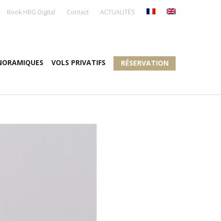
Book HBG Digital
Contact
ACTUALITÉS
NORAMIQUES
VOLS PRIVATIFS
RÉSERVATION