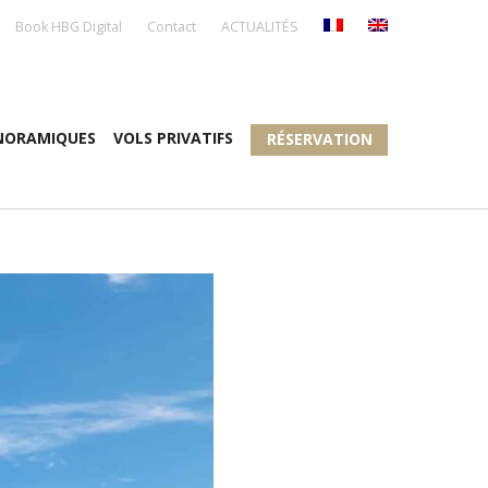
Book HBG Digital
Contact
ACTUALITÉS
NORAMIQUES
VOLS PRIVATIFS
RÉSERVATION