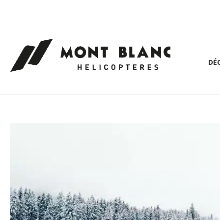
Panneau de gestion des cookies
DÉ