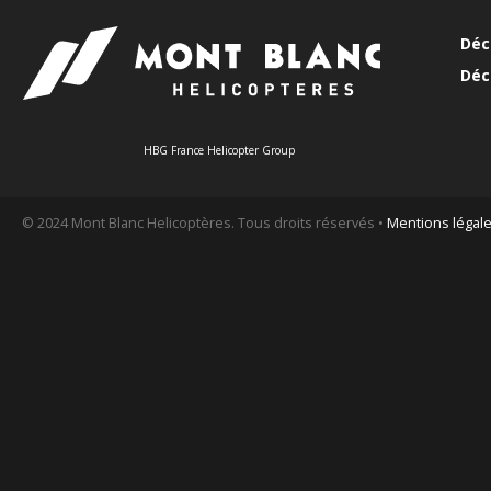
Déc
Déc
HBG France Helicopter Group
© 2024 Mont Blanc Helicoptères. Tous droits réservés •
Mentions légal