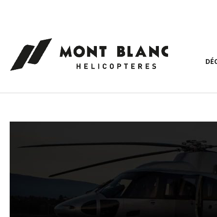
Panneau de gestion des cookies
DÉ