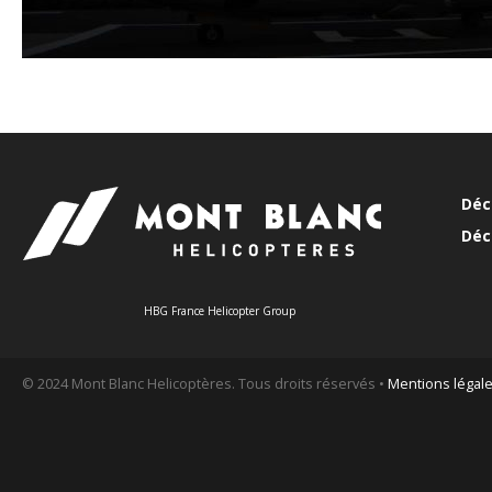
Déc
Déc
HBG France Helicopter Group
© 2024 Mont Blanc Helicoptères. Tous droits réservés •
Mentions légal