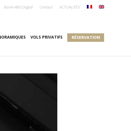
Book HBG Digital
Contact
ACTUALITÉS
NORAMIQUES
VOLS PRIVATIFS
RÉSERVATION