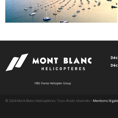
Déc
Déc
HBG France Helicopter Group
© 2024 Mont Blanc Helicoptères. Tous droits réservés •
Mentions légal