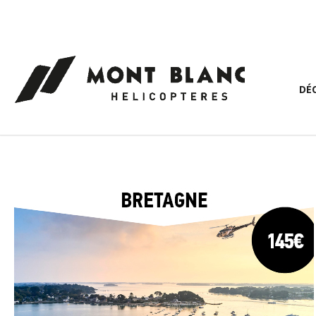
Panneau de gestion des cookies
DÉ