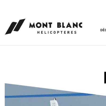
Panneau de gestion des cookies
DÉ