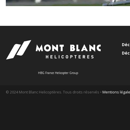
Déc
Déc
HBG France Helicopter Group
© 2024 Mont Blanc Helicoptères. Tous droits réservés •
Mentions légal