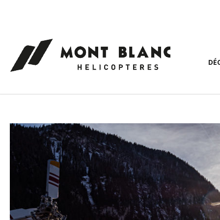
Panneau de gestion des cookies
DÉ