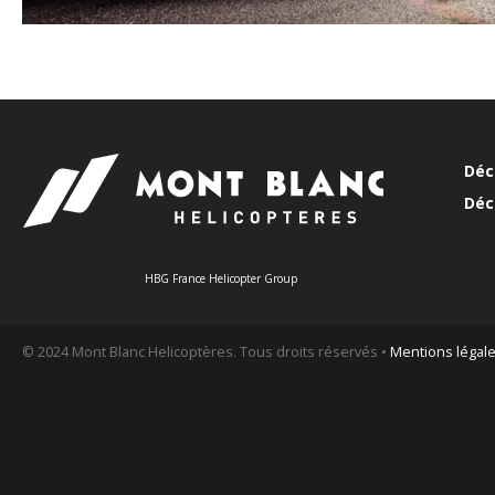
Déc
Déc
HBG France Helicopter Group
© 2024 Mont Blanc Helicoptères. Tous droits réservés •
Mentions légal