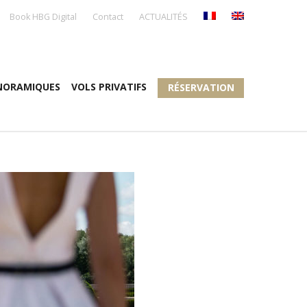
Book HBG Digital
Contact
ACTUALITÉS
NORAMIQUES
VOLS PRIVATIFS
RÉSERVATION