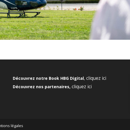
cliquez ici
Découvrez notre Book HBG Digital
,
cliquez ici
Découvrez nos partenaires,
tions légales