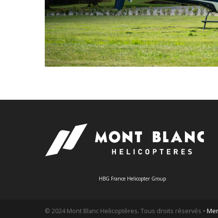
HBG France Helicopter Group
© 2024 Mont Blanc Helicoptères. Tous droits réservés •
Men