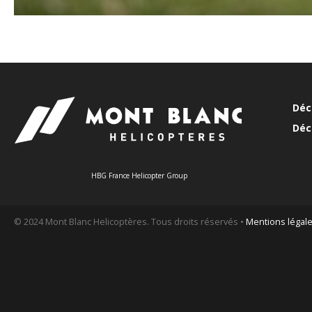
Déc
Déc
HBG France Helicopter Group
© 2024 Mont Blanc Helicoptères. Tous droits réservés •
Mentions légal