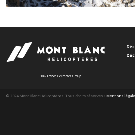
Déc
Déc
HBG France Helicopter Group
© 2024 Mont Blanc Helicoptères. Tous droits réservés •
Mentions légal