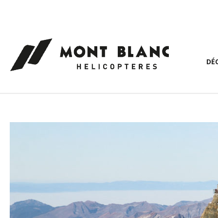
Panneau de gestion des cookies
DÉ