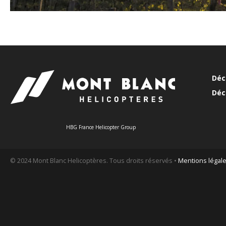
Déc
Déc
HBG France Helicopter Group
© 2024 Mont Blanc Helicoptères. Tous droits réservés •
Mentions légal