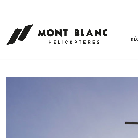
Panneau de gestion des cookies
DÉ