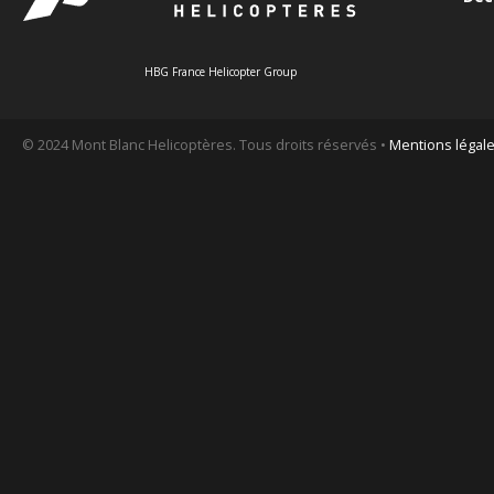
HBG France Helicopter Group
© 2024 Mont Blanc Helicoptères. Tous droits réservés •
Mentions légal