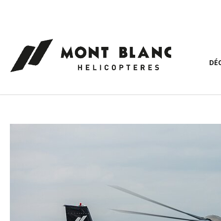
Panneau de gestion des cookies
DÉ