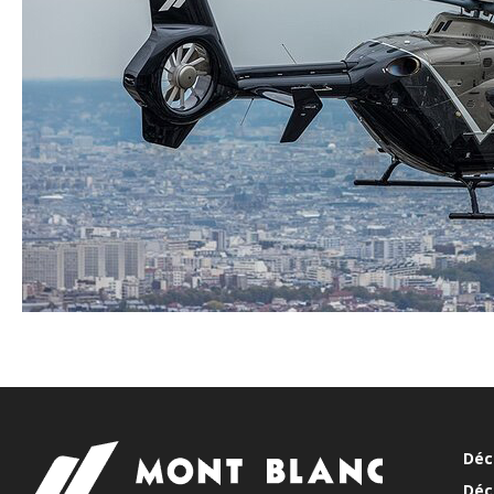
Déc
Déc