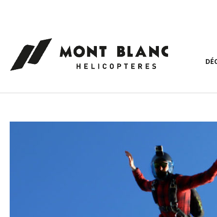
Panneau de gestion des cookies
DÉ