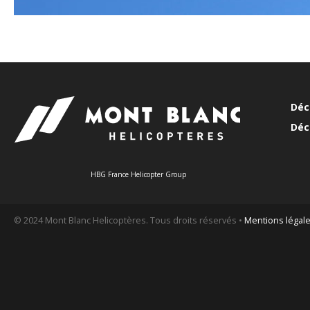
Déc
Déc
HBG France Helicopter Group
© 2024 Mont Blanc Helicoptères. Tous droits réservés •
Mentions légal