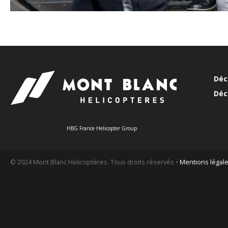
Déc
Déc
HBG France Helicopter Group
© 2024 Mont Blanc Helicoptères. Tous droits réservés •
Mentions légal