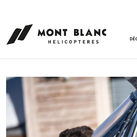
Panneau de gestion des cookies
DÉ