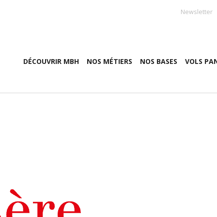
Newsletter
DÉCOUVRIR MBH
NOS MÉTIERS
NOS BASES
VOLS PA