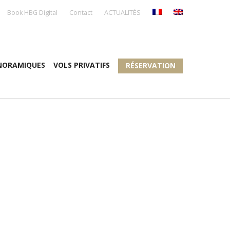
Book HBG Digital
Contact
ACTUALITÉS
NORAMIQUES
VOLS PRIVATIFS
RÉSERVATION