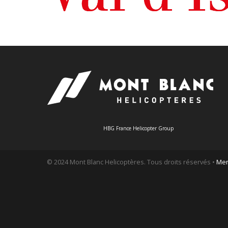
HBG France Helicopter Group
© 2024 Mont Blanc Helicoptères. Tous droits réservés •
Men