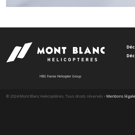
Déc
Déc
HBG France Helicopter Group
© 2024 Mont Blanc Helicoptères. Tous droits réservés •
Mentions légal