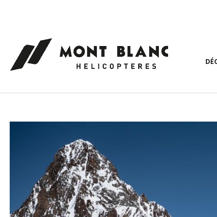
Panneau de gestion des cookies
DÉ