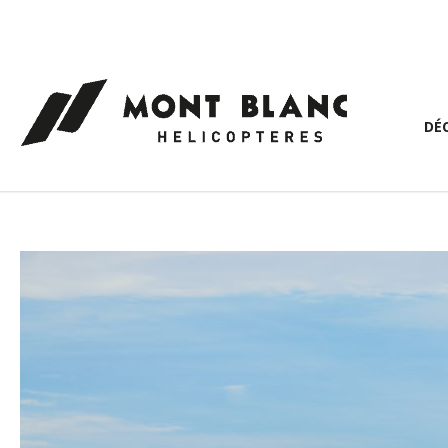
Panneau de gestion des cookies
DÉ