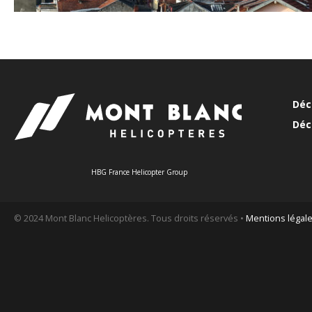
Déc
Déc
HBG France Helicopter Group
© 2024 Mont Blanc Helicoptères. Tous droits réservés •
Mentions légal