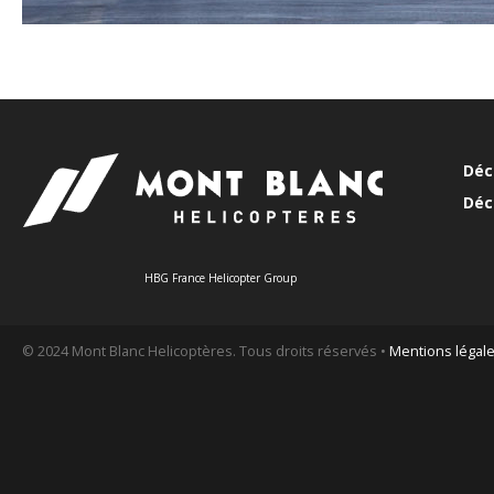
Déc
Déc
HBG France Helicopter Group
© 2024 Mont Blanc Helicoptères. Tous droits réservés •
Mentions légal