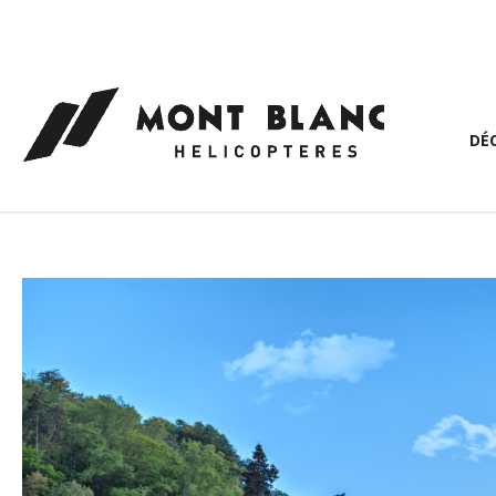
Panneau de gestion des cookies
DÉ