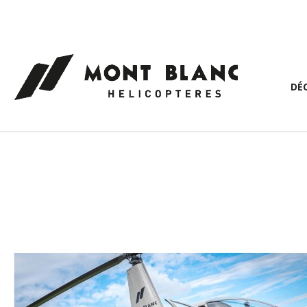
Panneau de gestion des cookies
DÉ