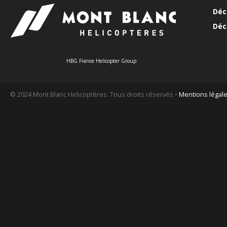
Déc
Déc
HBG France Helicopter Group
© 2024 Mont Blanc Helicoptères. Tous droits réservés •
Mentions légal