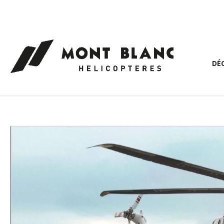
Panneau de gestion des cookies
DÉ