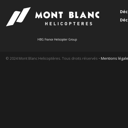
Déc
Déc
HBG France Helicopter Group
© 2024 Mont Blanc Helicoptères. Tous droits réservés •
Mentions légal