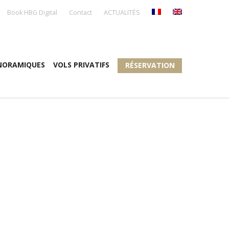
Book HBG Digital
Contact
ACTUALITÉS
NORAMIQUES
VOLS PRIVATIFS
RÉSERVATION