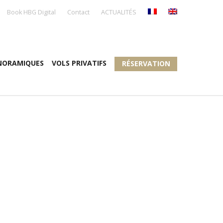
Book HBG Digital
Contact
ACTUALITÉS
NORAMIQUES
VOLS PRIVATIFS
RÉSERVATION