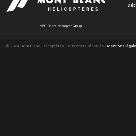
Déc
HBG France Helicopter Group
© 2024 Mont Blanc Helicoptères. Tous droits réservés •
Mentions légal