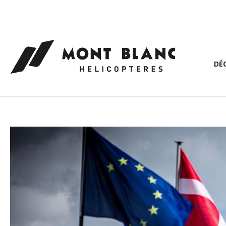
Panneau de gestion des cookies
DÉ