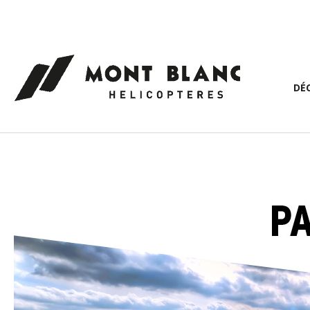
Panneau de gestion des cookies
DÉ