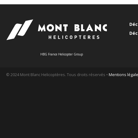
Déc
Déc
HBG France Helicopter Group
© 2024 Mont Blanc Helicoptères. Tous droits réservés •
Mentions légal