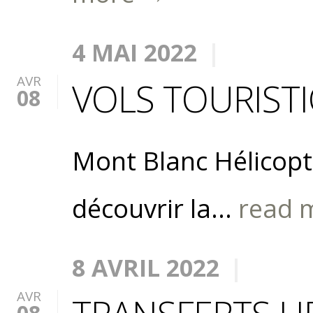
4 MAI 2022
AVR
VOLS TOURIST
08
Mont Blanc Hélicopt
découvrir la...
read 
8 AVRIL 2022
AVR