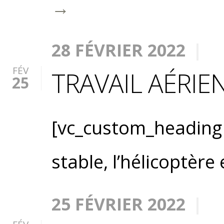
→
28 FÉVRIER 2022
FÉV
TRAVAIL AÉRIE
25
[vc_custom_heading 
stable, l’hélicoptère e
25 FÉVRIER 2022