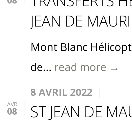
TRANSFERTS HÉ
08
JEAN DE MAUR
Mont Blanc Hélicopt
de...
read more →
8 AVRIL 2022
AVR
ST JEAN DE M
08