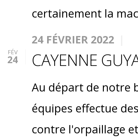
certainement la mach
24 FÉVRIER 2022
FÉV
CAYENNE GUY
24
Au départ de notre 
équipes effectue des
contre l'orpaillage et