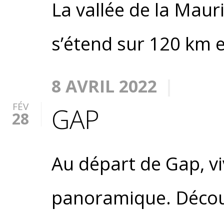
La vallée de la Maur
s’étend sur 120 km en
8 AVRIL 2022
FÉV
GAP
28
Au départ de Gap, vi
panoramique. Découv