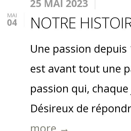
25 MAI 2023
MAI
NOTRE HISTOI
04
Une passion depuis 
est avant tout une pa
passion qui, chaque j
Désireux de répondre
more →