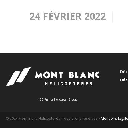
24 FÉVRIER 2022
Déc
Déc
HBG France Helicopter Group
© 2024 Mont Blanc Helicoptères. Tous droits réservés •
Mentions légal