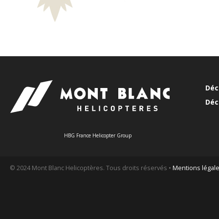
Déc
Déc
HBG France Helicopter Group
© 2024 Mont Blanc Helicoptères. Tous droits réservés •
Mentions légal