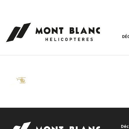
Panneau de gestion des cookies
DÉ
Déc