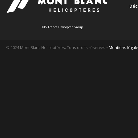
Déc
HBG France Helicopter Group
© 2024 Mont Blanc Helicoptères. Tous droits réservés •
Mentions légal