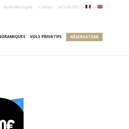
Book HBG Digital
Contact
ACTUALITÉS
NORAMIQUES
VOLS PRIVATIFS
RÉSERVATION