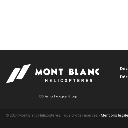
Déc
Déc
HBG France Helicopter Group
© 2024 Mont Blanc Helicoptères. Tous droits réservés •
Mentions légal