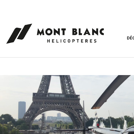
Panneau de gestion des cookies
DÉ