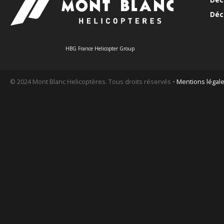
Déc
HBG France Helicopter Group
© 2024 Mont Blanc Helicoptères. Tous droits réservés •
Mentions légal