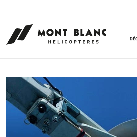
Panneau de gestion des cookies
DÉ