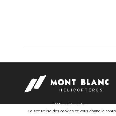
HBG France Helicopter Group
Ce site utilise des cookies et vous donne le cont