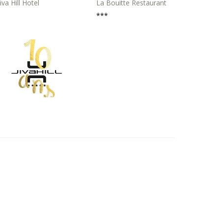
Jiva Hill Hotel
La Bouitte Restaurant
***