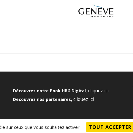
cliquez ici
Découvrez notre Book HBG Digital
,
cliquez ici
Découvrez nos partenaires,
TOUT ACCEPTER
rôle sur ceux que vous souhaitez activer