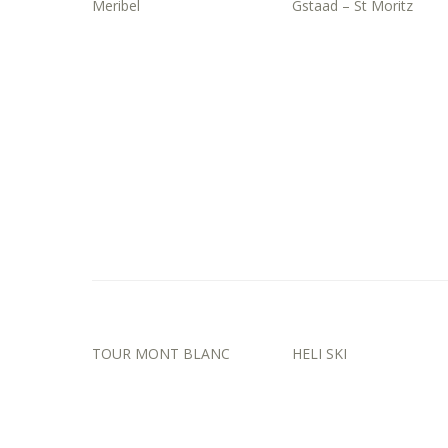
Meribel
Gstaad – St Moritz
TOUR MONT BLANC
HELI SKI