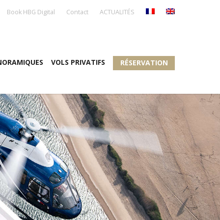
Book HBG Digital
Contact
ACTUALITÉS
NORAMIQUES
VOLS PRIVATIFS
RÉSERVATION