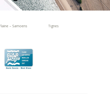
Flaine – Samoens
Tignes