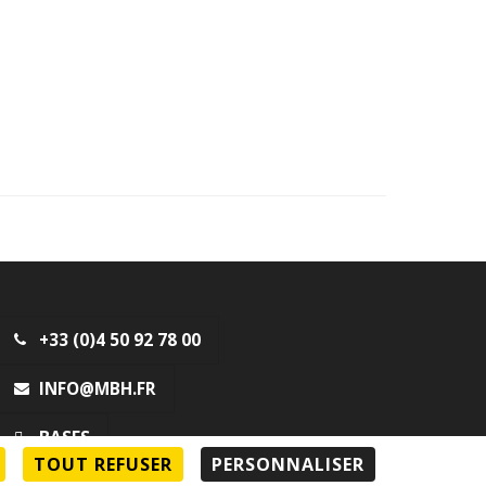
+33 (0)4 50 92 78 00
INFO@MBH.FR
BASES
TOUT REFUSER
PERSONNALISER