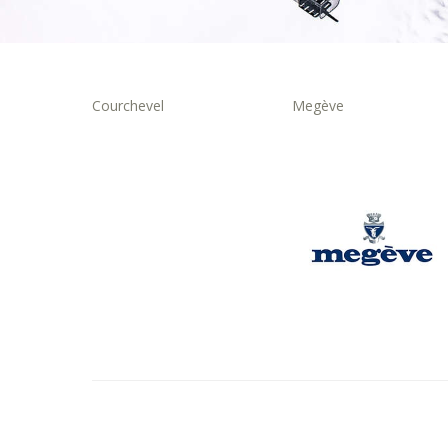
Courchevel
Megève