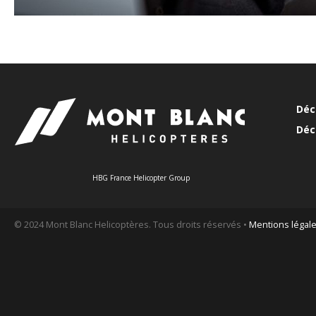
Déc
Déc
HBG France Helicopter Group
© 2024 Mont Blanc Helicoptères. Tous droits réservés •
Mentions légal