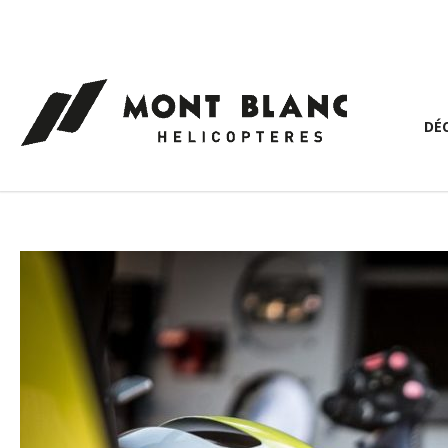
Panneau de gestion des cookies
DÉ