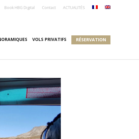
Book HBG Digital
Contact
ACTUALITÉS
NORAMIQUES
VOLS PRIVATIFS
RÉSERVATION