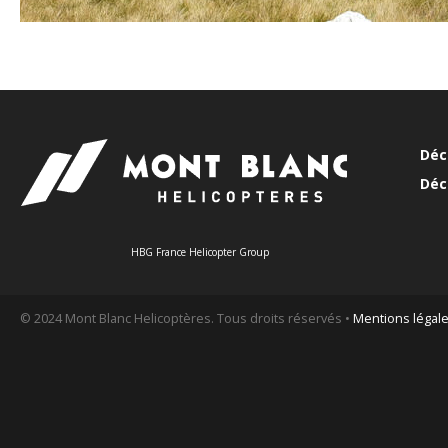
Déc
Déc
HBG France Helicopter Group
© 2024 Mont Blanc Helicoptères. Tous droits réservés •
Mentions légal