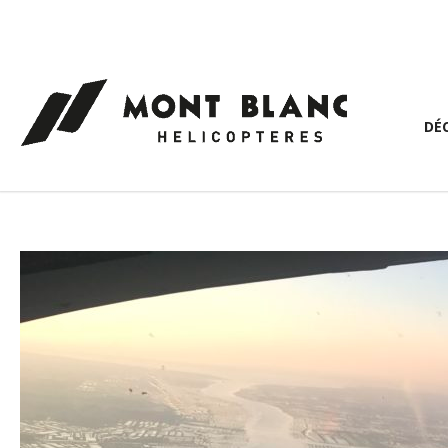
Panneau de gestion des cookies
DÉ