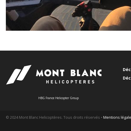
Déc
Déc
HBG France Helicopter Group
© 2024 Mont Blanc Helicoptères. Tous droits réservés •
Mentions légal