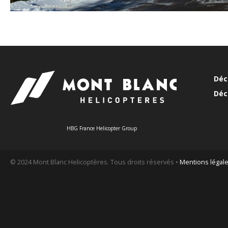
Déc
Déc
HBG France Helicopter Group
© 2024 Mont Blanc Helicoptères. Tous droits réservés •
Mentions légal