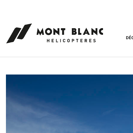
Panneau de gestion des cookies
DÉ