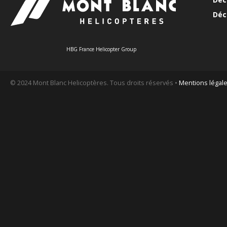
Déc
HBG France Helicopter Group
© 2024 Mont Blanc Helicoptères. Tous droits réservés •
Mentions légal