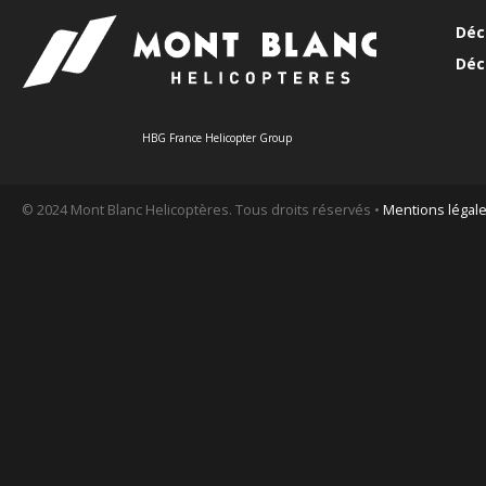
Déc
Déc
HBG France Helicopter Group
© 2024 Mont Blanc Helicoptères. Tous droits réservés •
Mentions légal