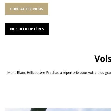
CONTACTEZ-NOUS
NOS HÉLICOPTÈRES
Vol
Mont Blanc Hélicoptère Prechac a répertorié pour votre plus grand 