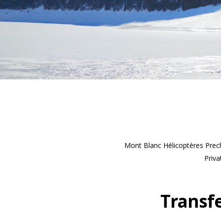
Mont Blanc Hélicoptères Prech
Priva
Transfe