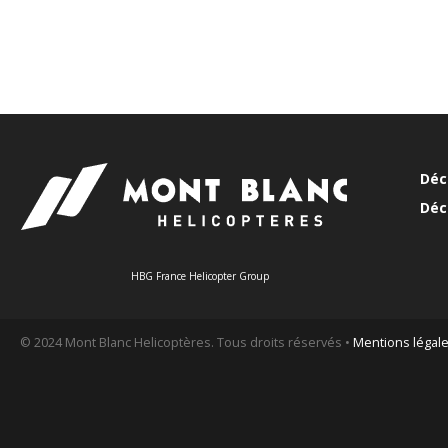
Déc
Déc
HBG France Helicopter Group
© 2024 Mont Blanc Helicoptères. Tous droits réservés •
Mentions légal